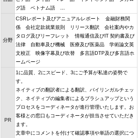
グ語 ベトナム語 …
CSRレポート及びアニュアルレポート 金融財務関
係 会社定款就業規則 リリース翻訳 会社案内やカ
タログ及びリーフレット 情報通信及びIT 契約書及び
分野
法律 自動車及び機械 医療及び医薬品 学術論文英
文校正 映像字幕及び吹替 多言語DTP及び多言語ホ
ームページ
1に品質、2にスピード、3にご予算が私達の姿勢で
す。
ネイティブの翻訳者による翻訳、バイリンガルチェッ
ク、ネイティブの編集者によるブラシュアップという
プロセスをコーディネータが進行管理いたします。お
客様との窓口もコーディネータが担当させていただき
PR
ます。
文章中にコメントを付けて確認事項や単語の選択につ