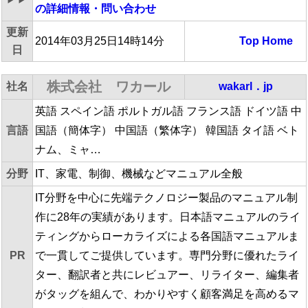
の詳細情報・問い合わせ
更新
2014年03月25日14時14分
Top
Home
日
株式会社 ワカール
社名
wakarl．jp
英語 スペイン語 ポルトガル語 フランス語 ドイツ語 中
言語
国語（簡体字） 中国語（繁体字） 韓国語 タイ語 ベト
ナム、ミャ…
分野
IT、家電、制御、機械などマニュアル全般
IT分野を中心に先端テクノロジー製品のマニュアル制
作に28年の実績があります。日本語マニュアルのライ
ティングからローカライズによる各国語マニュアルま
PR
で一貫してご提供しています。専門分野に優れたライ
ター、翻訳者と共にレビュアー、リライター、編集者
がタッグを組んで、わかりやすく顧客満足を高めるマ