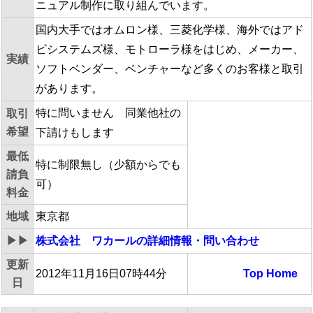
ニュアル制作に取り組んでいます。
国内大手ではオムロン様、三菱化学様、海外ではアド
ビシステムズ様、モトローラ様をはじめ、メーカー、
実績
ソフトベンダー、ベンチャーなど多くのお客様と取引
があります。
特に問いません 同業他社の
取引
希望
下請けもします
最低
特に制限無し（少額からでも
請負
可）
料金
地域
東京都
▶▶
株式会社 ワカール
の詳細情報・問い合わせ
更新
2012年11月16日07時44分
Top
Home
日