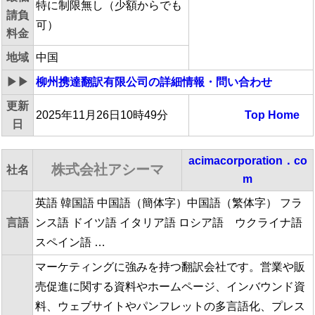
特に制限無し（少額からでも
請負
可）
料金
地域
中国
▶▶
柳州携達翻訳有限公司
の詳細情報・問い合わせ
更新
2025年11月26日10時49分
Top
Home
日
acimacorporation．co
株式会社アシーマ
社名
m
英語 韓国語 中国語（簡体字）中国語（繁体字） フラ
言語
ンス語 ドイツ語 イタリア語 ロシア語 ウクライナ語
スペイン語 …
マーケティングに強みを持つ翻訳会社です。営業や販
売促進に関する資料やホームページ、インバウンド資
料、ウェブサイトやパンフレットの多言語化、プレス