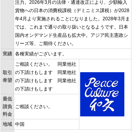
注力。2026年3月の法律・通達改正により、少額輸入
貨物への日本の消費税課税（デミニミス課税）が2028
年4月より実施されることになりました。2028年3月ま
では、これまで通りの取り扱いとなるようです。日本
国内オンデマンド生産品も拡大中。アジア民主憲政シ
リーズ等、ご期待ください。
実績
各種実績がございます。
ご相談ください。 同業他社
の下請けもします 同業他社
取引
希望
の下請けもします 同業他社
の下請けもします
最低
請負
ご相談ください。
料金
地域
中国