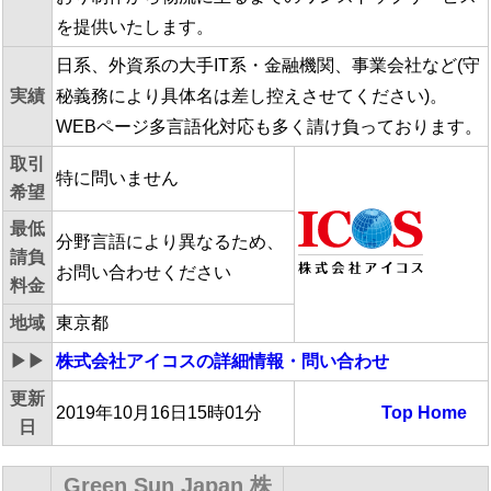
を提供いたします。
日系、外資系の大手IT系・金融機関、事業会社など(守
実績
秘義務により具体名は差し控えさせてください)。
WEBページ多言語化対応も多く請け負っております。
取引
特に問いません
希望
最低
分野言語により異なるため、
請負
お問い合わせください
料金
地域
東京都
▶▶
株式会社アイコス
の詳細情報・問い合わせ
更新
2019年10月16日15時01分
Top
Home
日
Green Sun Japan 株