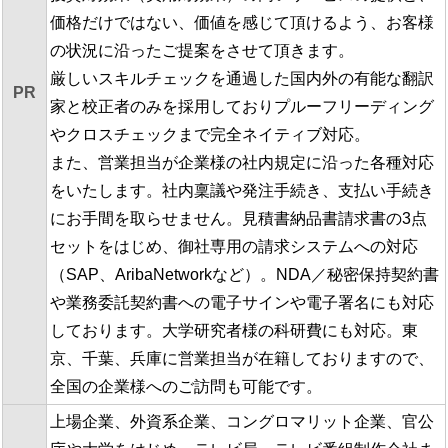
価格だけではない、価値を感じて頂けるよう、お客様
の状況に沿ったご提案をさせて頂きます。
厳しいスキルチェックを通過した国内外の有能な翻訳
PR
家と校正者のみを採用しておりプルーフリーディング
やクロスチェックまで完全ネイティブ対応。
また、営業担当が企業様の社内規定に沿った各種対応
をいたします。社内稟議や発注手続き、支払い手続き
にお手間を取らせません。見積書納品書請求書の3点
セットをはじめ、御社専用の請求システムへの対応
（SAP、AribaNetworkなど）。NDA／秘密保持契約書
や業務委託契約書への電子サインや電子署名にも対応
しております。大学研究者様の科研費にも対応。東
京、千葉、兵庫に営業担当が在籍しておりますので、
全国の企業様へのご訪問も可能です。
上場企業、外資系企業、コングロマリット企業、官公