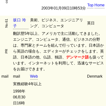
Top
Home
2003年01月09日10時53分
坂
口
玲
美術、ビジネス、エンジニアリ
No.61
英日
子
ング、コンピュータ
翻訳歴5年以上、アメリカで主に活動してきました。
エンジニア、コンピュータ、通信、ビジネスの分野
は、専門家とチームを組んで行っています。日本語か
PR
ら英語の場合も、エディターがチェックをします。英
語、日本語の他、仏語、独語、
デンマーク語
も扱って
います。インターネットを利用して、迅速なサービス
をお届けできます。
mail
mail
Web
Denmark
実務経験4年以上
1998年
06月30
日16時