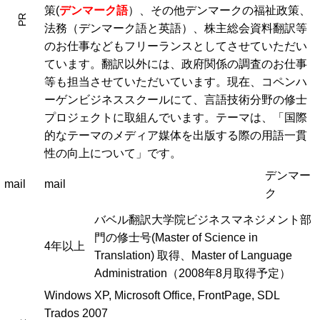
策(
デンマーク語
）、その他デンマークの福祉政策、
PR
法務（デンマーク語と英語）、株主総会資料翻訳等
のお仕事などもフリーランスとしてさせていただい
ています。翻訳以外には、政府関係の調査のお仕事
等も担当させていただいています。現在、コペンハ
ーゲンビジネススクールにて、言語技術分野の修士
プロジェクトに取組んでいます。テーマは、「国際
的なテーマのメディア媒体を出版する際の用語一貫
性の向上について」です。
デンマー
mail
mail
ク
バベル翻訳大学院ビジネスマネジメント部
門の修士号(Master of Science in
4年以上
Translation) 取得、Master of Language
Administration（2008年8月取得予定）
Windows XP, Microsoft Office, FrontPage, SDL
Trados 2007