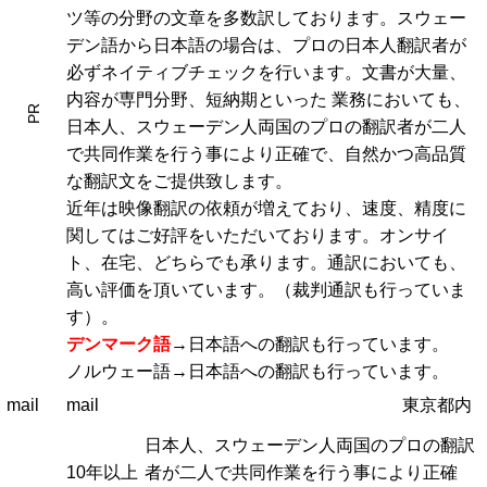
ツ等の分野の文章を多数訳しております。スウェー
デン語から日本語の場合は、プロの日本人翻訳者が
必ずネイティブチェックを行います。文書が大量、
内容が専門分野、短納期といった 業務においても、
PR
日本人、スウェーデン人両国のプロの翻訳者が二人
で共同作業を行う事により正確で、自然かつ高品質
な翻訳文をご提供致します。
近年は映像翻訳の依頼が増えており、速度、精度に
関してはご好評をいただいております。オンサイ
ト、在宅、どちらでも承ります。通訳においても、
高い評価を頂いています。（裁判通訳も行っていま
す）。
デンマーク語
→日本語への翻訳も行っています。
ノルウェー語→日本語への翻訳も行っています。
mail
mail
東京都内
日本人、スウェーデン人両国のプロの翻訳
10年以上
者が二人で共同作業を行う事により正確