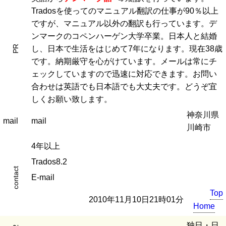
Tradosを使ってのマニュアル翻訳の仕事が90％以上
ですが、マニュアル以外の翻訳も行っています。デ
ンマークのコペンハーゲン大学卒業。日本人と結婚
PR
し、日本で生活をはじめて7年になります。現在38歳
です。納期厳守を心がけています。メールは常にチ
ェックしていますので迅速に対応できます。お問い
合わせは英語でも日本語でも大丈夫です。どうぞ宜
しくお願い致します。
神奈川県
mail
mail
川崎市
4年以上
Trados8.2
contact
E-mail
Top
2010年11月10日21時01分
Home
独日・日