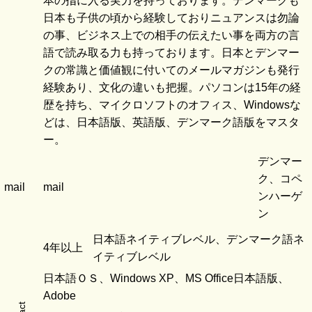
本の指に入る実力を持っております。デンマークも
日本も子供の頃から経験しておりニュアンスは勿論
の事、ビジネス上での相手の伝えたい事を両方の言
語で読み取る力も持っております。日本とデンマー
クの常識と価値観に付いてのメールマガジンも発行
経験あり、文化の違いも把握。パソコンは15年の経
歴を持ち、マイクロソフトのオフィス、Windowsな
どは、日本語版、英語版、デンマーク語版をマスタ
ー。
デンマー
ク、コペ
mail
mail
ンハーゲ
ン
日本語ネイティブレベル、デンマーク語ネ
4年以上
イティブレベル
日本語ＯＳ、Windows XP、MS Office日本語版、
Adobe