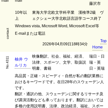
mail
mail
藤沢市
10年以
東海大学北欧文学科卒業 漢検準2級 ヴ
上
ェクシェー大学北欧語言語学コース終了
Windows vista, Microsoft Word, Microsoft Excel等
contact
E-mailまたは電話
Top
2026年04月09日18時34分
Home
映像翻訳、社会、福祉、経済、
瑞日・日
No.4311
柚
井
ウ
法律、スポーツ、文学、取扱説
瑞・英
ル
リ
カ
明書、書籍
日・英瑞
高品質・正確・スピーディ・自然が私の翻訳業務に
おけるキーワードです。在日28年のスウェーデン人
です。
翻訳・通訳の他、スウェーデンに関するリサーチ及
び講演活動なども承っております。翻訳においては
多種の使用説明書、法律、政治経済、福祉、スポー