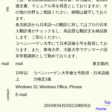
連文書、マニュアル等を得意としておりますが、そ
PR
の他の分野もご相談ください。納期は厳守しており
ます。
各北欧語から日本語への翻訳に対してはプロの日本
人翻訳者がチェックをし、高品質な翻訳文を納品致
します。ご安心ください。
コペンハーゲン大学にて日本語修士号を取得してお
ります。また、東海大学、大阪大学でデンマーク語
非常勤講師として勤めております。
mail
mail
東京都内
10年以
コペンハーゲン大学修士号取得・日本語能
上
力検定1級
Windows 10, Windows Office, Phrase
contact
E-mail
Top
2024年04月03日10時05分
Home