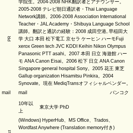
学院生。2004-2008 NHK翻訳者とアナウンサー。
2005-2008 テレビ朝日通訳者・Thai Language
Network講師。2006-2008 Association International
Teacher・JAL Academy・Shibuya Language School
講師。翻訳と通訳の経験：2008 成田空港, 早稲田大
PR
学 大口 本田 松下電工 京セラ ケーヒン ハーモFuji
xerox Green tech JVC KDDI Keihin Nikon Olympus
Panasonic PTT asahi。2007 本田 日立 海遊館 ハー
モ ANA Canon Eisai。2006 松下 日立 ANA Canon
Singapore general hospital Sony。2005 花王 東芝
Gallup organization Hisamitsu Pinkira。2004
Synovate。現在 MediqTransオフィシャルベンダー。
mail
mail
バンコク
10年以
東京大学 PhD
上
(Windows) HyperHub、MS Office、Trados、
Wordfast Anywhere (Translation memory付き)