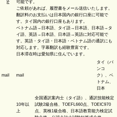
PR
可能です。
ご依頼があれば、履歴書をメール送信いたします。
翻訳料のお支払いは日本国内の銀行口座に可能で
す。タイ国内の銀行口座もあります。
ベトナム語→日本語、タイ語→日本語、日本語→タ
イ語、英語→日本語、日本語→英語に対応可能で
す。英語・タイ語・日本語・ベトナム語の通訳にも
対応します。字幕翻訳も経験豊富です。
日本滞在時は愛知県に住んでいます。
タイ（バ
ンコ
mail
mail
ク）、ベ
トナム、
日本
全国通訳案内士（タイ語）、通訳技能検定
10年以
試験2級合格、TOEFL660点、TOEIC970
上
点、英検1級合格、日本語教育能力検定試