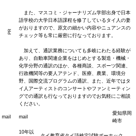
また、マスコミ・ジャーナリズム学部出身で日本
語学校の大学日本語課程を修了しているタイ人の妻
がおりますので、原文の細かい内容やニュアンスの
PR
チェック等も常に厳密に行なっております。
加えて、通訳業務についても多岐にわたる経験が
あり、自動車関連企業をはじめとする製造・機械・
化学分野の通訳のほか、各種商談、スポーツ関連、
行政機関等の要人アテンド、医療、農業、環境分
野、国際交流プログラムの通訳、また、近年ではタ
イ人アーティストのコンサートやファンミーティン
グでの通訳も行なっておりますのでお気軽にご相談
ください。
愛知県岡
mail
mail
崎市
10年以
タイ教育省タイ語検定試験ポーホック