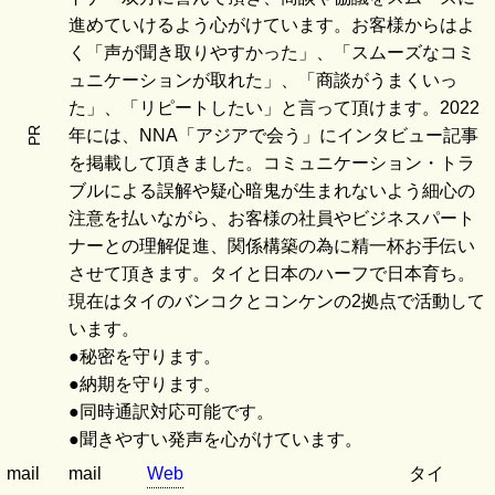
進めていけるよう心がけています。お客様からはよ
く「声が聞き取りやすかった」、「スムーズなコミ
ュニケーションが取れた」、「商談がうまくいっ
た」、「リピートしたい」と言って頂けます。2022
PR
年には、NNA「アジアで会う」にインタビュー記事
を掲載して頂きました。コミュニケーション・トラ
ブルによる誤解や疑心暗鬼が生まれないよう細心の
注意を払いながら、お客様の社員やビジネスパート
ナーとの理解促進、関係構築の為に精一杯お手伝い
させて頂きます。タイと日本のハーフで日本育ち。
現在はタイのバンコクとコンケンの2拠点で活動して
います。
●秘密を守ります。
●納期を守ります。
●同時通訳対応可能です。
●聞きやすい発声を心がけています。
mail
mail
Web
タイ