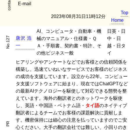
contact
E-mail
Top
2023年08月31日11時12分
Home
AI、コンピュータ・自動車・機
日英・日
No.127
唐
沢
浩
械のマニュアル・仕様書・Ｑ
中・日
一
Ａ・手順書、契約書・特許、そ
越・日タ
の他ビジネス一般
イ
ヒアリングやアンケートなどでお客様との信頼関係を
構築し、迅速ていねいなサービスでお客様のビジネス
の成功を支援しています。設立から22年。コンピュー
タ支援ソフトウェアに始まり、現在ではChatGPTなど
の最新AIテクノロジーを駆使して対応できる態勢を整
えています。海外の翻訳者とのネットワークを駆使
し、英語・中国語・ベトナム語・
タイ語
のネイティブ
翻訳者によるチームでお客様の課題解決に貢献しま
す。機密保持には細心の注意を払っていますのでご安
PR
心ください。大手の翻訳会社では難しい、小回りのき