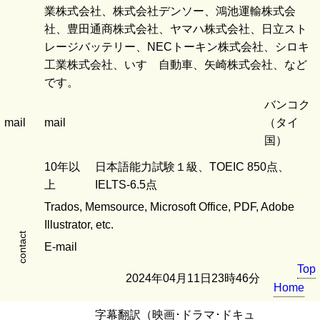
業株式会社、株式会社デンソー、鴻池運輸株式会
社、豊田通商株式会社、ヤマハ株式会社、日立スト
レージバッテリー、NECトーキン株式会社、シロキ
工業株式会社、いすゞ自動車、矢崎株式会社、など
です。
バンコク
mail
mail
（タイ
国）
10年以
日本語能力試験１級、TOEIC 850点、
上
IELTS-6.5点
Trados, Memsource, Microsoft Office, PDF, Adobe
Illustrator, etc.
contact
E-mail
Top
2024年04月11日23時46分
Home
字幕翻訳（映画･ドラマ･ドキュ