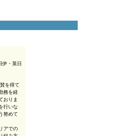
日伊・英日
称賛を得て
勤務を経
ておりま
を行いな
う努めて
リアでの
り組み方