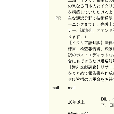
の異なる日本人とイタリ
を構築していただけるよ
PR
主な通訳分野：技術通訳
ーニングまで）、弁護士
ナー、講演会、アテンド
ります。）
【イタリア語翻訳】法律
様書、検査報告書、映像
訳のポストエディットな
合にもできるだけ迅速対
【海外文献調査】リサー
をまとめて報告書を作成
ぜひ皆様のご用命をお待
mail
mail
DILI、
10年以上
了、日
Windows11