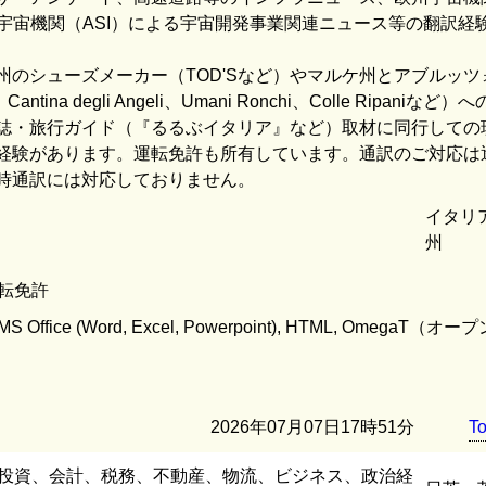
ア宇宙機関（ASI）による宇宙開発事業関連ニュース等の翻訳経
州のシューズメーカー（TOD'Sなど）やマルケ州とアブルッツ
antina degli Angeli、Umani Ronchi、Colle Ripaniな
誌・旅行ガイド（『るるぶイタリア』など）取材に同行しての
経験があります。運転免許も所有しています。通訳のご対応は
時通訳には対応しておりません。
イタリ
州
転免許
, MS Office (Word, Excel, Powerpoint), HTML, OmegaT
2026年07月07日17時51分
T
投資、会計、税務、不動産、物流、ビジネス、政治経