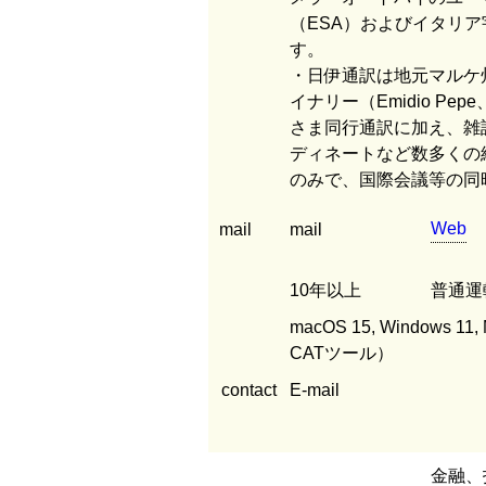
（ESA）およびイタリ
す。
・日伊通訳は地元マルケ
イナリー（Emidio Pepe、C
さま同行通訳に加え、雑
ディネートなど数多くの
のみで、国際会議等の同
Web
mail
mail
10年以上
普通運
macOS 15, Windows 11
CATツール）
contact
E-mail
金融、