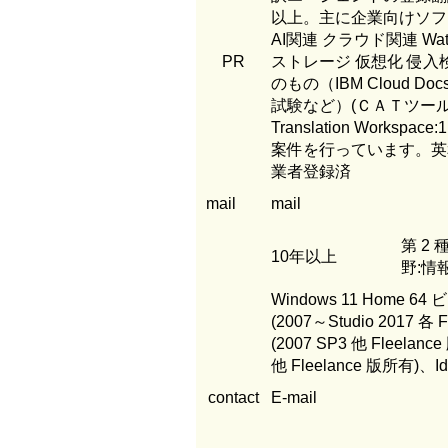
以上。主に企業向けソフ
AI関連 クラウド関連 Wats
PR
ストレージ 仮想化 侵入
のもの（IBM Cloud 
試験など）(ＣＡＴツール案件（T
Translation Work
案件を行っています。英和
業者登録済
mail
mail
第 2
10年以上
野:情報
Windows 11 Home 64 
(2007～Studio 2017 各 F
(2007 SP3 他 Fleelance
他 Fleelance 版所有)、I
contact
E-mail