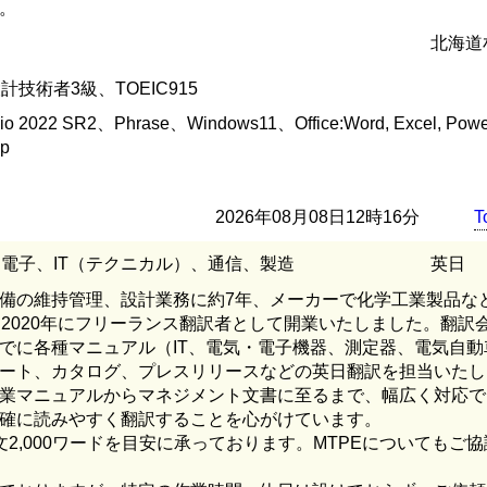
。
北海道
計技術者3級、TOEIC915
2022 SR2、Phrase、Windows11、Office:Word, Excel, Power
op
2026年08月08日12時16分
T
電子、IT（テクニカル）、通信、製造
英日
備の維持管理、設計業務に約7年、メーカーで化学工業製品な
、2020年にフリーランス翻訳者として開業いたしました。翻訳
でに各種マニュアル（IT、電気・電子機器、測定器、電気自動
ート、カタログ、プレスリリースなどの英日翻訳を担当いたし
業マニュアルからマネジメント文書に至るまで、幅広く対応で
確に読みやすく翻訳することを心がけています。
2,000ワードを目安に承っております。MTPEについてもご