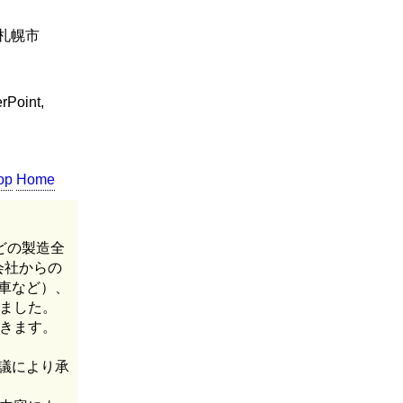
札幌市
Point,
op
Home
どの製造全
会社からの
車など）、
ました。
きます。
協議により承