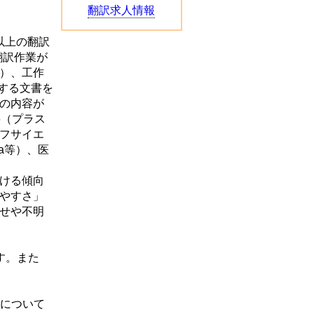
翻訳求人情報
以上の翻訳
翻訳作業が
ス）、工作
する文書を
の内容が
料（プラス
フサイエ
a等）、医
ける傾向
やすさ」
せや不明
す。また
金について