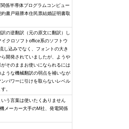
T関係半導体プログラムコンピュー
契約書戸籍謄本住民票結婚証明書取
翻訳の逆翻訳（元の原文に翻訳）し
ロソフトoffice系のソフトウ
単なる流し込みでなく、フォントの大き
から開発されていましたが、ようや
様がそのままお使いになられるには
のような機械翻訳の弱点を補いなが
マンパワーに引けを取らないレベル
ます。
という言葉は使いたくありません
機メーカー大手のM社、発電関係