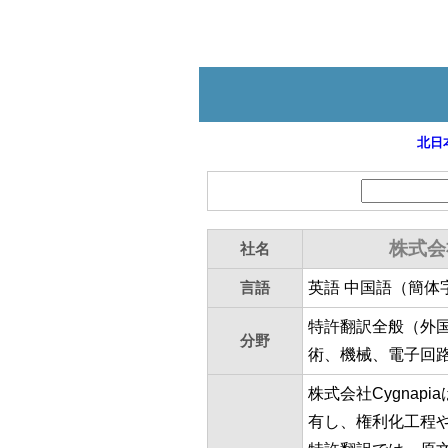
北日
株式会
社名
言語
英語 中国語（簡体
特許翻訳全般（外
分野
術、機械、電子回
株式会社Cygna
有し、権利化工程