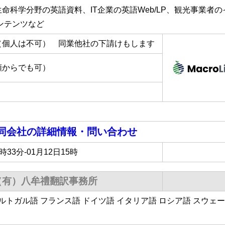
命科学分野の英語資料、IT企業の英語Web/LP、観光事業者
ンテンツなど
（個人は不可） 同業他社の下請けもします
額からでも可）
合同会社
の詳細情報・問い合わせ
5時33分-01月12日15時
（有）八牟禮翻訳事務所
ポルトガル語 フランス語 ドイツ語 イタリア語 ロシア語 スウェ