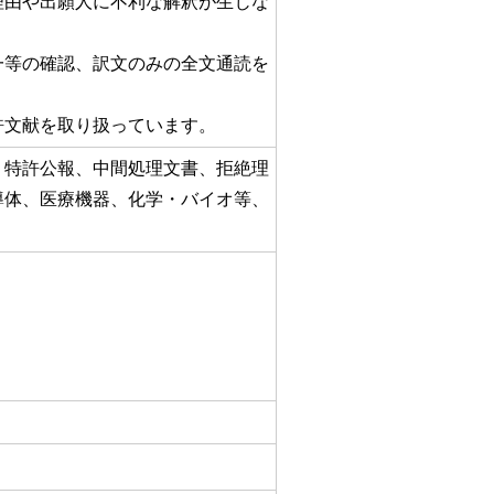
理由や出願人に不利な解釈が生じな
一等の確認、訳文のみの全文通読を
許文献を取り扱っています。
、特許公報、中間処理文書、拒絶理
導体、医療機器、化学・バイオ等、