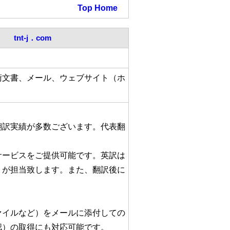
Top
Home
tnt-j．com
術文書、メール、ウェブサイト（ホ
翻訳実績が多数ございます。代表翻
サービスをご提供可能です。英訳は
）が担当致します。また、翻訳後に
ァイルなど）をメールに添付しての
認）の取得にも対応可能です。