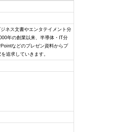
ビジネス文書やエンタテイメント分
00年の創業以来、半導体・IT分
ointなどのプレゼン資料からプ
訳を追求していきます。