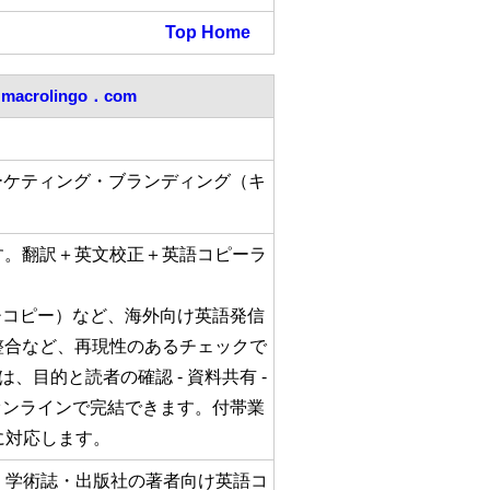
Top
Home
macrolingo．com
ーケティング・ブランディング（キ
す。翻訳＋英文校正＋英語コピーラ
ッチコピー）など、海外向け英語発信
整合など、再現性のあるチェックで
目的と読者の確認 - 資料共有 -
/オンラインで完結できます。付帯業
に対応します。
、学術誌・出版社の著者向け英語コ