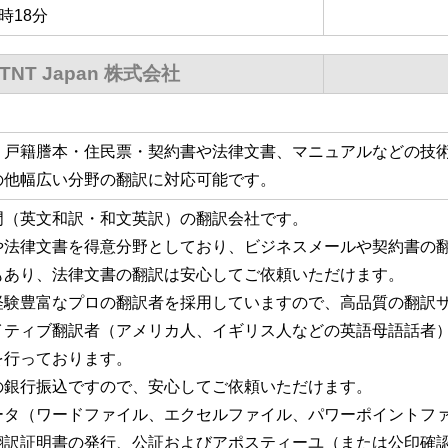
6時18分
TNT Japan 株式会社
、戸籍謄本・住民票・契約書や法律文書、マニュアルなどの技
の他幅広い分野の翻訳に対応可能です。
門（英文和訳・和文英訳）の翻訳会社です。
や法律文書を得意分野としており、ビジネスメールや契約書の
もあり、法律文書の翻訳は安心してご依頼いただけます。
経験豊富なプロの翻訳者を採用していますので、高品質の翻訳
イティブ翻訳者（アメリカ人、イギリス人などの英語母語話者
を行っております。
の銀行振込ですので、安心してご依頼いただけます。
ータ（ワードファイル、エクセルファイル、パワーポイントフ
翻訳証明書の発行、公証およびアポスティーユ（または公印確