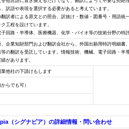
文を他言語に置き換えるだけでなく、翻訳によって不要な拒絶
ら、訳語や表現を選択する必要があると考えています。
の翻訳者による原文との照合、訳抜け・数値・図番号・用語統
ック工程を設けています。
電子回路・半導体、医療機器、化学・バイオ等の技術分野の特
所、企業知財部門および翻訳会社から、外国出願用特許明細書
献等の翻訳を受託しています。情報技術、機械、電子回路・半
実績があります。
同業他社の下請けもします
額からでも可）
apia（シグナピア）
の詳細情報・問い合わせ