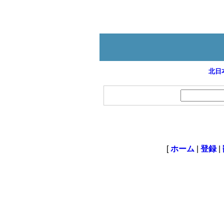
北日
[
ホーム
|
登録
|