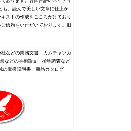
ております。各国言語のネイティ
Pとも、読んで美しい文章に仕上が
テキストの作成をこころがけており
いご信頼をいただいております。旧
会社などの業務文書 カムチャツカ
農業などの学術論文 極地調査など
機械の取扱説明書 商品カタログ