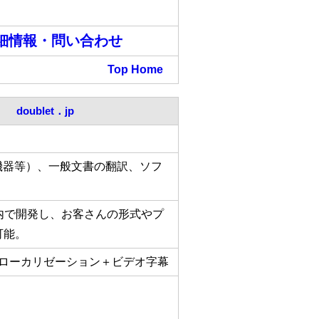
細情報・問い合わせ
Top
Home
doublet．jp
機器等）、一般文書の翻訳、ソフ
内で開発し、お客さんの形式やプ
可能。
Pのローカリゼーション＋ビデオ字幕