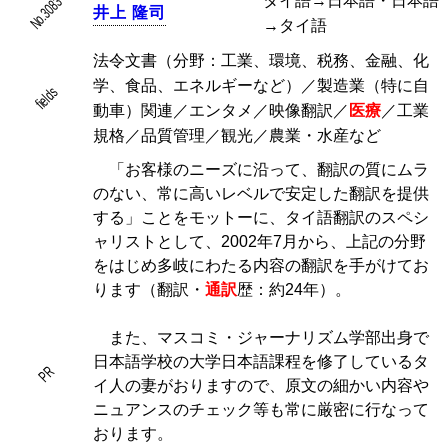
タイ語→日本語・日本語
No.3083
井
上
隆
司
→タイ語
法令文書（分野：工業、環境、税務、金融、化
学、食品、エネルギーなど）／製造業（特に自
fields
動車）関連／エンタメ／映像翻訳／
医療
／工業
規格／品質管理／観光／農業・水産など
「お客様のニーズに沿って、翻訳の質にムラ
のない、常に高いレベルで安定した翻訳を提供
する」ことをモットーに、タイ語翻訳のスペシ
ャリストとして、2002年7月から、上記の分野
をはじめ多岐にわたる内容の翻訳を手がけてお
ります（翻訳・
通訳
歴：約24年）。
また、マスコミ・ジャーナリズム学部出身で
日本語学校の大学日本語課程を修了しているタ
PR
イ人の妻がおりますので、原文の細かい内容や
ニュアンスのチェック等も常に厳密に行なって
おります。