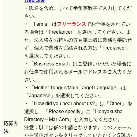
Web Site
・氏名を含め、すべて半角英数字で入力してくだ
さい。
・「I am a」は
フリーランス
でお仕事をされてい
る場合は「Freelancer」を選択してください。ま
た、法人格をお持ちの方も第三者に業務を委託せ
ず、個人で業務を完結される方は「Freelancer」
を選択してください。
・「Business Email」はご登録いただいた場合に
お仕事で使用されるメールアドレスをご入力くだ
さい。
・「Mother Tongue/Main Target Language」は
「Japanese」を選択してください。
・「How did you hear about us?」は「Other」 を
選択し、「Please specify」に「Honyakusha
Directory – Mar Com」と入力してください。
応募方
注意：以上は仮の申請となります。このフォーム
法
から送信ボタンをクリックしていただくとSDLか