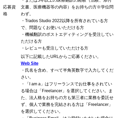
・または5年以上の医療翻訳の経験（治験、添付
応募資
文書、医療機器等の内容）をお持ちの方※学位問
格
わず。
・Trados Studio 2022以降を所有されている方
で、問題なくお使いいただける方
・機械翻訳のポストエディティングを受注してい
ただける方
・レビューも受注していただける方
以下に記載したURLからご応募ください。
Web Site
・氏名を含め、すべて半角英数字で入力してくだ
さい。
・「I am a」はフリーランスでお仕事をされてい
る場合は「Freelancer」を選択してください。ま
た、法人格をお持ちの方も第三者に業務を委託せ
ず、個人で業務を完結される方は「Freelancer」
を選択してください。