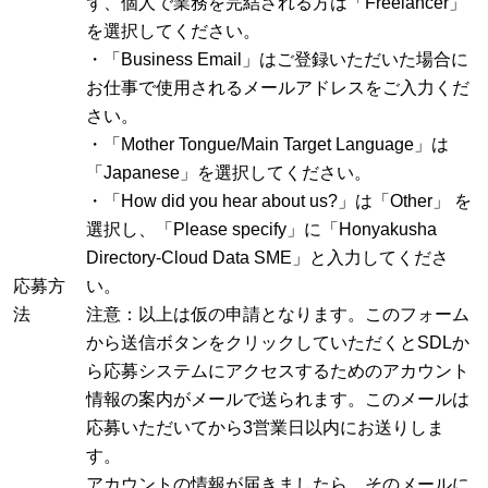
ず、個人で業務を完結される方は「Freelancer」
を選択してください。
・「Business Email」はご登録いただいた場合に
お仕事で使用されるメールアドレスをご入力くだ
さい。
・「Mother Tongue/Main Target Language」は
「Japanese」を選択してください。
・「How did you hear about us?」は「Other」 を
選択し、「Please specify」に「Honyakusha
Directory-Cloud Data SME」と入力してくださ
応募方
い。
法
注意：以上は仮の申請となります。このフォーム
から送信ボタンをクリックしていただくとSDLか
ら応募システムにアクセスするためのアカウント
情報の案内がメールで送られます。このメールは
応募いただいてから3営業日以内にお送りしま
す。
アカウントの情報が届きましたら、そのメールに