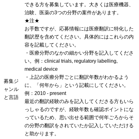
できる方を募集しています。大きくは医療機器、
治験、医薬の3つの分野の案件があります。
★注★
お手数ですが、応募情報には医療翻訳に特化した
翻訳歴を含めてください。具体的にはこれらの内
容を記載してください。
・医療分野のなかの細かい分野を記入してくださ
い。例：clinical trials, regulatory labelling,
medical device
・上記の医療分野ごとに翻訳年数がわかるよう
募集ジ
に、「何年から」という記載にしてください。
ャンル
例：2010 - present
と言語
最近の翻訳経験のみを記入してくださる方もいら
っしゃるのですが、経験年数も確認ポイントにな
っているため、思い出せる範囲で何年ごろからそ
の分野の翻訳をされていたか記入していただける
と助かります。