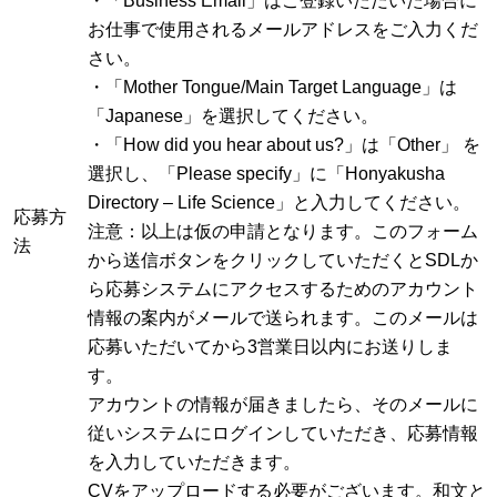
・「Business Email」はご登録いただいた場合に
お仕事で使用されるメールアドレスをご入力くだ
さい。
・「Mother Tongue/Main Target Language」は
「Japanese」を選択してください。
・「How did you hear about us?」は「Other」 を
選択し、「Please specify」に「Honyakusha
Directory – Life Science」と入力してください。
応募方
注意：以上は仮の申請となります。このフォーム
法
から送信ボタンをクリックしていただくとSDLか
ら応募システムにアクセスするためのアカウント
情報の案内がメールで送られます。このメールは
応募いただいてから3営業日以内にお送りしま
す。
アカウントの情報が届きましたら、そのメールに
従いシステムにログインしていただき、応募情報
を入力していただきます。
CVをアップロードする必要がございます。和文と