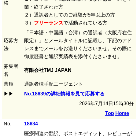
格
業・終了された方
２）通訳者としてのご経験が5年以上の方
３）
フリーランス
で活動されている方
「日本語・中国語（台湾）の通訳者（大阪府在住
応募方
限定）」とメールタイトルに記載し、下記のアド
法
レスまでメールをお送りくださいませ。その際に
御履歴書と通訳実績表を添付くださいませ。
募集者
有限会社TMJ JAPAN
名
業種
通訳者様手配エージェント
▶▶
No.18639の詳細情報を見て応募する
2026年7月14日15時30分
Top
Home
No.
18634
医療関連の翻訳、ポストエディット、レビューが