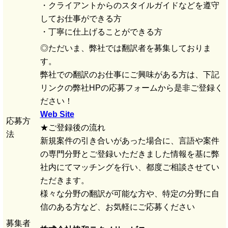
・クライアントからのスタイルガイドなどを遵守
してお仕事ができる方
・丁寧に仕上げることができる方
◎ただいま、弊社では翻訳者を募集しておりま
す。
弊社での翻訳のお仕事にご興味がある方は、下記
リンクの弊社HPの応募フォームから是非ご登録く
ださい！
Web Site
応募方
★ご登録後の流れ
法
新規案件の引き合いがあった場合に、言語や案件
の専門分野とご登録いただきました情報を基に弊
社内にてマッチングを行い、都度ご相談させてい
ただきます。
様々な分野の翻訳が可能な方や、特定の分野に自
信のある方など、お気軽にご応募ください
募集者