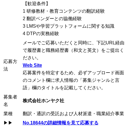
【歓迎条件】
1 研修教材・教育コンテンツの翻訳経験
2 翻訳ベンダーとの協働経験
3 LMSや学習プラットフォームに関する知識
4 DTPの実務経験
メールでご応募いただくと同時に、下記URL経由
で履歴書と職務経歴書（和文と英文）をご提出く
ださい。
応募方
Web Site
法
応募案件を特定するため、必ずアップロード画面
のコメント欄に求人情報の「募集ジャンルと言
語」欄のタイトルを記載してください。
募集者
株式会社ホンヤク社
名
業種
翻訳・通訳の受託および人材派遣・職業紹介事業
▶▶
No.18644の詳細情報を見て応募する