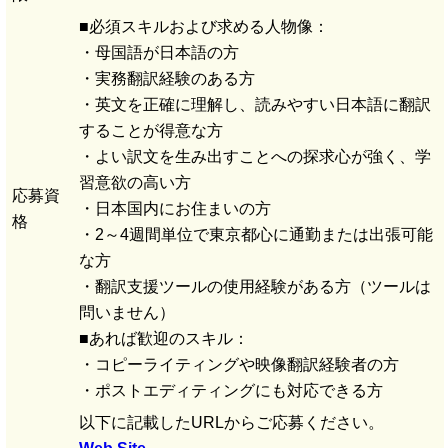
■必須スキルおよび求める人物像：
・母国語が日本語の方
・実務翻訳経験のある方
・英文を正確に理解し、読みやすい日本語に翻訳
することが得意な方
・よい訳文を生み出すことへの探求心が強く、学
習意欲の高い方
応募資
・日本国内にお住まいの方
格
・2～4週間単位で東京都心に通勤または出張可能
な方
・翻訳支援ツールの使用経験がある方（ツールは
問いません）
■あれば歓迎のスキル：
・コピーライティングや映像翻訳経験者の方
・ポストエディティングにも対応できる方
以下に記載したURLからご応募ください。