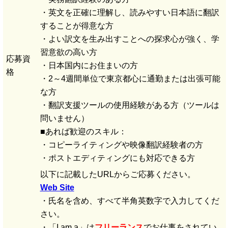
・英文を正確に理解し、読みやすい日本語に翻訳
することが得意な方
・よい訳文を生み出すことへの探求心が強く、学
習意欲の高い方
応募資
・日本国内にお住まいの方
格
・2～4週間単位で東京都心に通勤または出張可能
な方
・翻訳支援ツールの使用経験がある方（ツールは
問いません）
■あれば歓迎のスキル：
・コピーライティングや映像翻訳経験者の方
・ポストエディティングにも対応できる方
以下に記載したURLからご応募ください。
Web Site
・氏名を含め、すべて半角英数字で入力してくだ
さい。
・「I am a」は
フリーランス
でお仕事をされてい