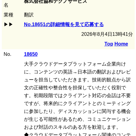
株式会社協和テクノサービス
名
業種
翻訳
▶▶
No.18651の詳細情報を見て応募する
2026年8月4日13時41分
Top
Home
No.
18650
大手クラウドデータプラットフォーム企業向け
に、コンテンツの英語→日本語の翻訳およびレビ
ューを担当していただきます。技術的観点から訳
文の正確性や整合性を担保していただく役割で
す。初期段階ではクライアント対応の会話は不要
ですが、将来的にクライアントとのミーティング
に参加したり、ディスカッションに関与する機会
が生じる可能性があるため、コミュニケーション
および対話のスキルのある方を歓迎します。
◆クラウドデータプラットフォーム関連のコンテ