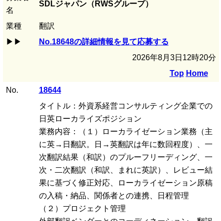
SDLジャパン（RWSグループ）
名
業種
翻訳
▶▶
No.18648の詳細情報を見て応募する
2026年8月3日12時20分
Top
Home
No.
18644
タイトル：外資系経営コンサルティング企業での
日英ローカライズポジション
業務内容：（１）ローカライゼーション業務（主
に英→日翻訳。日→英翻訳は年に数回程度）、一
次翻訳結果（和訳）のプルーフリーディング、一
次・二次翻訳（和訳、まれに英訳）、レビュー結
果に基づく修正対応、ローカライゼーション原稿
の入稿・納品、関係者との連携、日程管理
（２）プロジェクト管理