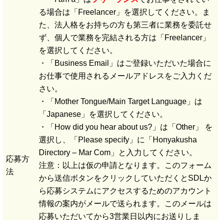
る場合は「Freelancer」を選択してください。ま
た、法人格をお持ちの方も第三者に業務を委託せ
ず、個人で業務を完結される方は「Freelancer」
を選択してください。
・「Business Email」はご登録いただいた場合に
お仕事で使用されるメールアドレスをご入力くだ
さい。
・「Mother Tongue/Main Target Language」は
「Japanese」を選択してください。
・「How did you hear about us?」は「Other」 を
選択し、「Please specify」に「Honyakusha
Directory – Mar Com」と入力してください。
応募方
注意：以上は仮の申請となります。このフォーム
法
から送信ボタンをクリックしていただくとSDLか
ら応募システムにアクセスするためのアカウント
情報の案内がメールで送られます。このメールは
応募いただいてから3営業日以内にお送りしま