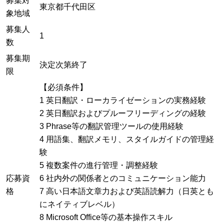
募集対
東京都千代田区
象地域
募集人
1
数
募集期
決定次第終了
限
【必須条件】
1 英日翻訳・ローカライゼーションの実務経験
2 英日翻訳およびプルーフリーディングの経験
3 Phrase等の翻訳管理ツールの使用経験
4 用語集、翻訳メモリ、スタイルガイドの管理経
験
5 複数案件の進行管理・調整経験
応募資
6 社内外の関係者とのコミュニケーション能力
格
7 高い日本語文章力および英語読解力（日英とも
にネイティブレベル）
8 Microsoft Office等の基本操作スキル