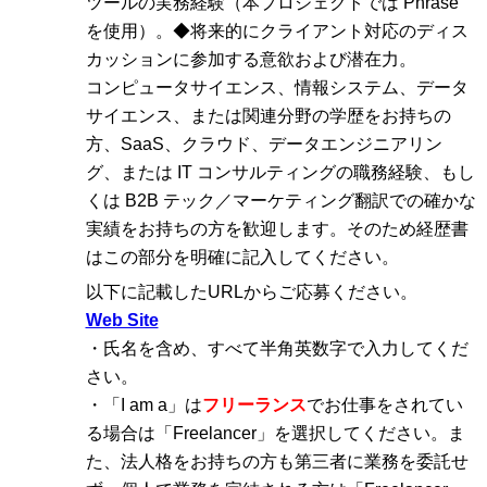
ツールの実務経験（本プロジェクトでは Phrase
を使用）。◆将来的にクライアント対応のディス
カッションに参加する意欲および潜在力。
コンピュータサイエンス、情報システム、データ
サイエンス、または関連分野の学歴をお持ちの
方、SaaS、クラウド、データエンジニアリン
グ、または IT コンサルティングの職務経験、もし
くは B2B テック／マーケティング翻訳での確かな
実績をお持ちの方を歓迎します。そのため経歴書
はこの部分を明確に記入してください。
以下に記載したURLからご応募ください。
Web Site
・氏名を含め、すべて半角英数字で入力してくだ
さい。
・「I am a」は
フリーランス
でお仕事をされてい
る場合は「Freelancer」を選択してください。ま
た、法人格をお持ちの方も第三者に業務を委託せ