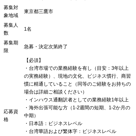
募集対
東京都三鷹市
象地域
募集人
1名
数
募集期
急募・決定次第終了
限
【必須】
・台湾市場での業務経験を有し（目安：3年以上
の実務経験）、現地の文化、ビジネス慣行、商習
慣に精通していること（同等のご経験をお持ちの
場合は詳細ご相談ください）
・インハウス通翻訳者としての業務経験1年以上
・海外出張可能な方（1-2週間の短期、1-2か月の
応募資
中期）
格
・日本語：ビジネスレベル
・台湾華語および繁体字：ビジネスレベル