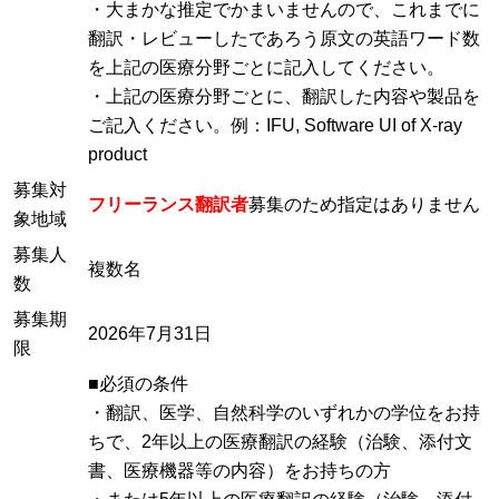
・大まかな推定でかまいませんので、これまでに
翻訳・レビューしたであろう原文の英語ワード数
を上記の医療分野ごとに記入してください。
・上記の医療分野ごとに、翻訳した内容や製品を
ご記入ください。例：IFU, Software UI of X-ray
product
募集対
フリーランス翻訳者
募集のため指定はありません
象地域
募集人
複数名
数
募集期
2026年7月31日
限
■必須の条件
・翻訳、医学、自然科学のいずれかの学位をお持
ちで、2年以上の医療翻訳の経験（治験、添付文
書、医療機器等の内容）をお持ちの方