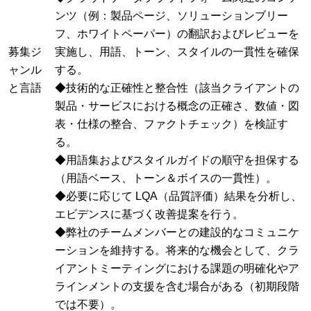
ンツ（例：製品ページ、ソリューションブリー
フ、ホワイトペーパー）の翻訳およびレビューを
募集ジ
実施し、用語、トーン、スタイルの一貫性を確保
ャンル
する。
と言語
◆技術的な正確性と整合性（該当クライアントの
製品・サービスにおける概念の正確さ、数値・図
表・仕様の整合、ファクトチェック）を検証す
る。
◆用語集およびスタイルガイドの順守を担保する
（用語ベース、トーン＆ボイスの一貫性）。
◆必要に応じて LQA（品質評価）結果を分析し、
エビデンスに基づく改善提案を行う。
◆弊社のチームメンバーとの建設的なコミュニケ
ーションを維持する。将来的な機会として、クラ
イアントミーティングにおける課題の明確化やア
ラインメントの支援を含む場合がある（初期段階
では不要）。