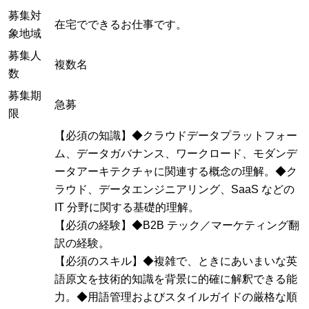
募集対
在宅でできるお仕事です。
象地域
募集人
複数名
数
募集期
急募
限
【必須の知識】◆クラウドデータプラットフォー
ム、データガバナンス、ワークロード、モダンデ
ータアーキテクチャに関連する概念の理解。◆ク
ラウド、データエンジニアリング、SaaS などの
IT 分野に関する基礎的理解。
【必須の経験】◆B2B テック／マーケティング翻
訳の経験。
【必須のスキル】◆複雑で、ときにあいまいな英
語原文を技術的知識を背景に的確に解釈できる能
力。◆用語管理およびスタイルガイドの厳格な順