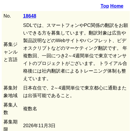
Top
Home
No.
18648
SDLでは、スマートフォンやPC関係の翻訳をお願
いできる方を募集しています。翻訳対象は広告や
製品説明などのWebサイトやパンフレット、ビデ
募集ジ
オスクリプトなどのマーケティング翻訳です。 年
ャンル
複数回、一回につき2～4週間単位で東京でオンサ
と言語
イトのプロジェクトがございます。 トライアル合
格後には社内翻訳者によるトレーニング体制も整
えています。
募集対
日本在住で、2～4週間単位で東京都心に通勤また
象地域
は出張可能であること。
募集人
複数名
数
募集期
2026年11月3日
限