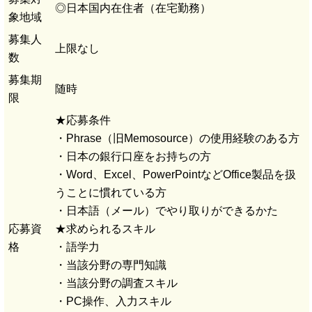
◎日本国内在住者（在宅勤務）
象地域
募集人
上限なし
数
募集期
随時
限
★応募条件
・Phrase（旧Memosource）の使用経験のある方
・日本の銀行口座をお持ちの方
・Word、Excel、PowerPointなどOffice製品を扱
うことに慣れている方
・日本語（メール）でやり取りができるかた
応募資
★求められるスキル
格
・語学力
・当該分野の専門知識
・当該分野の調査スキル
・PC操作、入力スキル